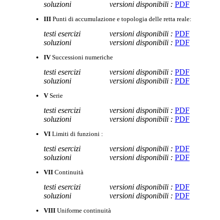
soluzioni
versioni disponibili :
PDF
III
Punti di accumulazione e topologia delle retta reale:
testi esercizi
versioni disponibili :
PDF
soluzioni
versioni disponibili :
PDF
IV
Successioni numeriche
testi esercizi
versioni disponibili :
PDF
soluzioni
versioni disponibili :
PDF
V
Serie
testi esercizi
versioni disponibili :
PDF
soluzioni
versioni disponibili :
PDF
VI
Limiti di funzioni :
testi esercizi
versioni disponibili :
PDF
soluzioni
versioni disponibili :
PDF
VII
Continuità
testi esercizi
versioni disponibili :
PDF
soluzioni
versioni disponibili :
PDF
VIII
Uniforme continuità