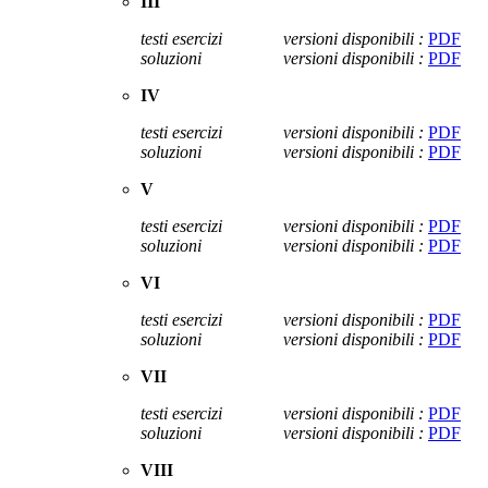
III
testi esercizi
versioni disponibili :
PDF
soluzioni
versioni disponibili :
PDF
IV
testi esercizi
versioni disponibili :
PDF
soluzioni
versioni disponibili :
PDF
V
testi esercizi
versioni disponibili :
PDF
soluzioni
versioni disponibili :
PDF
VI
testi esercizi
versioni disponibili :
PDF
soluzioni
versioni disponibili :
PDF
VII
testi esercizi
versioni disponibili :
PDF
soluzioni
versioni disponibili :
PDF
VIII