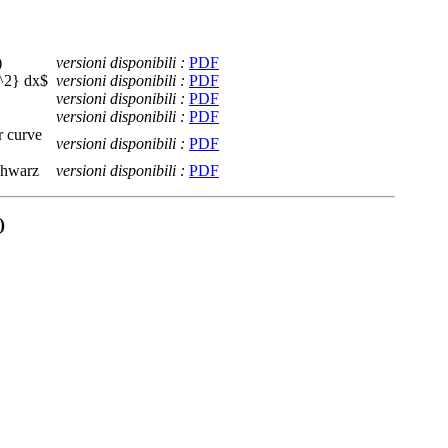
)
versioni disponibili :
PDF
x^2} dx$
versioni disponibili :
PDF
versioni disponibili :
PDF
versioni disponibili :
PDF
r curve
versioni disponibili :
PDF
Schwarz
versioni disponibili :
PDF
)