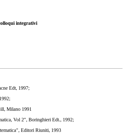
olloqui integrativi
acne Edt, 1997;
 1992;
ill, Milano 1991
atica, Vol 2", Boringhieri Edt., 1992;
ematica", Editori Riuniti, 1993