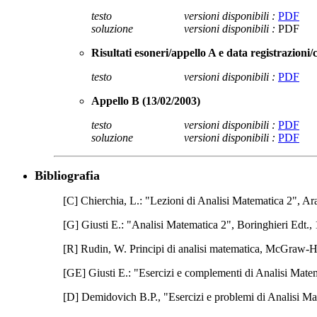
testo
versioni disponibili :
PDF
soluzione
versioni disponibili :
PDF
Risultati esoneri/appello A e data registrazioni/c
testo
versioni disponibili :
PDF
Appello B (13/02/2003)
testo
versioni disponibili :
PDF
soluzione
versioni disponibili :
PDF
Bibliografia
[C] Chierchia, L.: "Lezioni di Analisi Matematica 2", Ar
[G] Giusti E.: "Analisi Matematica 2", Boringhieri Edt.,
[R] Rudin, W. Principi di analisi matematica, McGraw-H
[GE] Giusti E.: "Esercizi e complementi di Analisi Matem
[D] Demidovich B.P., "Esercizi e problemi di Analisi Mat