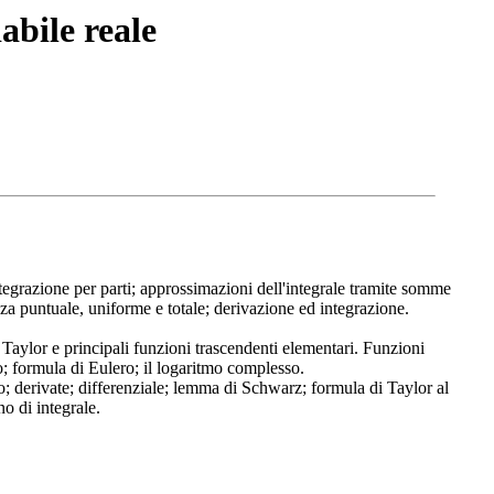
abile reale
 integrazione per parti; approssimazioni dell'integrale tramite somme
za puntuale, uniforme e totale; derivazione ed integrazione.
i Taylor e principali funzioni trascendenti elementari. Funzioni
; formula di Eulero; il logaritmo complesso.
io; derivate; differenziale; lemma di Schwarz; formula di Taylor al
o di integrale.