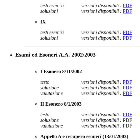
testi esercizi
versioni disponibili :
PDF
soluzioni
versioni disponibili :
PDF
IX
testi esercizi
versioni disponibili :
PDF
soluzioni
versioni disponibili :
PDF
Esami ed Esoneri A.A. 2002/2003
I Esonero
8/11/2002
testo
versioni disponibili :
PDF
soluzione
versioni disponibili :
PDF
valutazione
versioni disponibili :
PDF
II Esonero
8/1/2003
testo
versioni disponibili :
PDF
soluzione
versioni disponibili :
PDF
valutazione
versioni disponibili :
PDF
Appello A e recupero esoneri (13/01/2003)