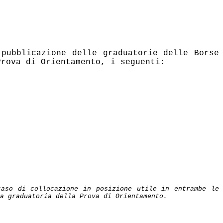
pubblicazione delle graduatorie delle Borse
Prova di Orientamento, i seguenti:
caso di collocazione in posizione utile in entrambe le
a graduatoria della Prova di Orientamento.