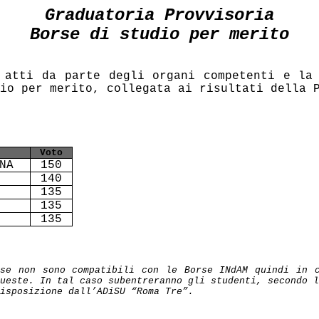
Graduatoria Provvisoria
Borse di studio per merito
 atti da parte degli organi competenti e la 
io per merito, collegata ai risultati della 
Voto
NA
150
140
135
135
135
se non sono compatibili con le Borse INdAM quindi in 
ueste. In tal caso subentreranno gli studenti, secondo l
disposizione dall’ADiSU “Roma Tre”.