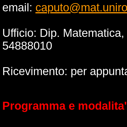
email:
caputo@mat.uniro
Ufficio: Dip. Matematica,
54888010
Ricevimento: per appunta
Programma e modalita'