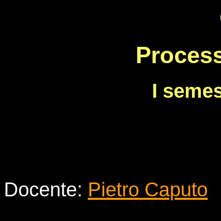
Process
I semes
Docente:
Pietro Caputo