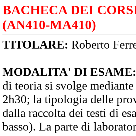
BACHECA DEI CORSI
(AN410-MA410)
TITOLARE:
Roberto Ferret
MODALITA' DI ESAME
di teoria si svolge mediante 
2h30; la tipologia delle prov
dalla raccolta dei testi di e
basso). La parte di laborato