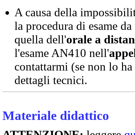
A causa della impossibilit
la procedura di esame da t
quella dell'
orale a dista
l'esame AN410 nell'
appel
contattarmi (se non lo ha 
dettagli tecnici.
Materiale didattico
ATTENZIONE:
leggere
q