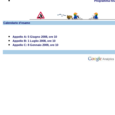
Programma fina
Calendario d'esame
Appello A: 5 Giugno 2008, ore 10
Appello B: 1 Luglio 2008, ore 10
Appello C: 8 Gennaio 2009, ore 10