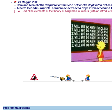
20 Maggio 2008
-- Damiano Menichetti:
Proprieta' aritmetiche nell'anello degli interi del c
-- Alberto Bedodi:
Proprieta' aritmetiche nell'anello degli interi del campo
Q
[ L.W. Reid "The elements of the theory of Aalgebraic numbers (with an introductio
Programma d'esame