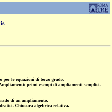
is
o per le equazioni di terzo grado.
 Ampliamenti: primi esempi di ampliamenti semplici.
 grado di un ampliamento.
ratici. Chiusura algebrica relativa.