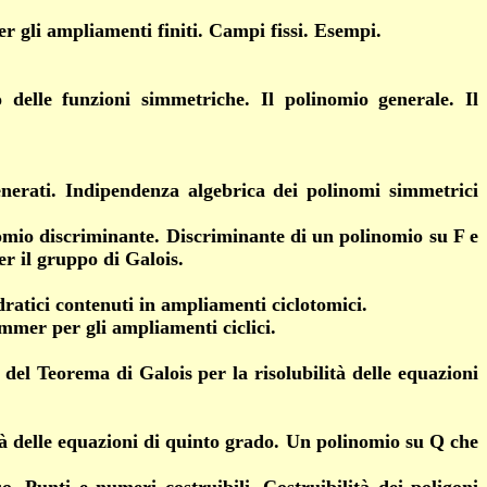
r gli ampliamenti finiti. Campi fissi. Esempi.
delle funzioni simmetriche. Il polinomio generale. Il
enerati. Indipendenza
algebrica dei polinomi simmetrici
omio discriminante. Discriminante di un polinomio su F e
er il gruppo di Galois.
ratici contenuti in ampliamenti ciclotomici.
mmer per gli ampliamenti ciclici.
del Teorema di Galois per la risolubilità delle equazioni
lità delle equazioni di quinto grado. Un polinomio su Q che