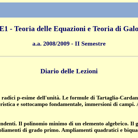
E1 - Teoria delle Equazioni e Teoria di Galo
a.a. 2008/2009 - II Semestre
Diario delle Lezioni
 radici p-esime dell'unità. Le formule di Tartaglia-Cardan
eristica e sottocampo fondamentale,
immersioni di campi
.
endenti. Il polinomio minimo di un elemento algebrico. Il
liamenti di grado primo. Ampliamenti quadratici e biquad