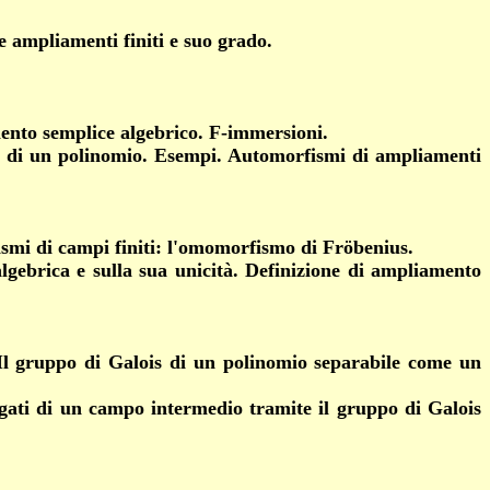
e ampliamenti finiti e suo grado.
ento semplice algebrico.
F-immersioni.
e di un polinomio. Esempi. Automorfismi di ampliamenti
fismi di campi finiti: l'omomorfismo di Fröbenius.
algebrica
e sulla sua unicità. Definizione di ampliamento
Il gruppo di Galois di un polinomio separabile come un
ugati di un campo intermedio tramite il gruppo di Galois