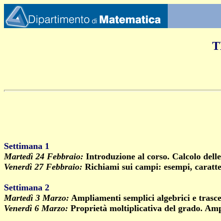
T
Settimana 1
Martedì 24 Febbraio:
Introduzione al corso. Calcolo delle
Venerdì 27 Febbraio:
Richiami sui campi: esempi, caratt
Settimana 2
Martedì 3 Marzo:
Ampliamenti semplici algebrici e trasc
Venerdì 6 Marzo:
Proprietà moltiplicativa del grado. Amp