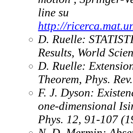
line su
http://ricerca.mat.u
D. Ruelle:
STATIST
Results
, World Scien
D. Ruelle:
Extension
Theorem
, Phys. Rev
F. J. Dyson:
Existen
one-dimensional Isi
Phys. 12, 91-107 (1
N. D. Mermin:
Abse