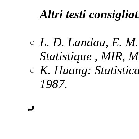
Altri testi consigliat
L. D. Landau, E. M.
Statistique
, MIR, M
K. Huang:
Statisti
1987.