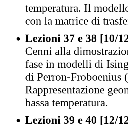
temperatura. Il modello
con la matrice di trasf
Lezioni 37 e 38 [10/1
Cenni alla dimostrazion
fase in modelli di Ising
di Perron-Froboenius (
Rappresentazione geome
bassa temperatura.
Lezioni 39 e 40 [12/1