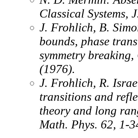
Classical Systems
, 
J. Frohlich, B. Sim
bounds, phase trans
symmetry breaking
,
(1976).
J. Frohlich, R. Isra
transitions and refle
theory and long ran
Math. Phys. 62, 1-3