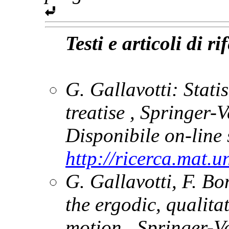
Testi e articoli di r
G. Gallavotti:
Stati
treatise
, Springer-
Disponibile on-line 
http://ricerca.mat.u
G. Gallavotti, F. Bo
the ergodic, qualitat
motion
, Springer-V