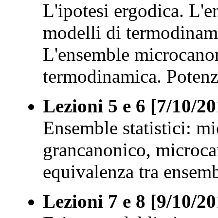
L'ipotesi ergodica. L
modelli di termodinami
L'ensemble microcano
termodinamica. Potenzia
Lezioni 5 e 6 [7/10/20
Ensemble statistici: m
grancanonico, microca
equivalenza tra ensembl
Lezioni 7 e 8 [9/10/20