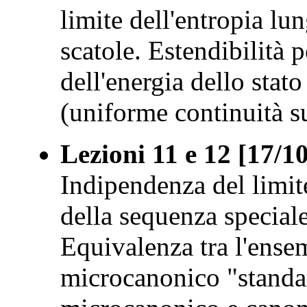
limite dell'entropia lu
scatole. Estendibilità p
dell'energia dello stat
(uniforme continuità su
Lezioni 11 e 12 [17/1
Indipendenza del limit
della sequenza speciale
Equivalenza tra l'ense
microcanonico "standa