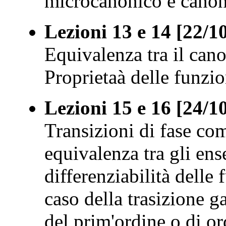
microcanonico e canon
Lezioni 13 e 14 [22/1
Equivalenza tra il cano
Proprietaà delle funzi
Lezioni 15 e 16 [24/1
Transizioni di fase com
equivalenza tra gli en
differenziabilità delle
caso della trasizione g
del prim'ordine o di o