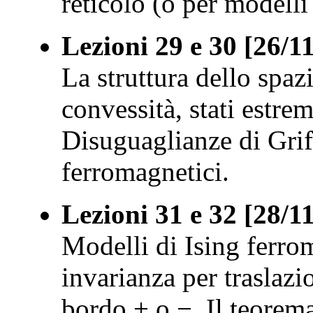
reticolo (o per modelli 
Lezioni 29 e 30 [26/1
La struttura dello spazi
convessità, stati estrem
Disuguaglianze di Griff
ferromagnetici.
Lezioni 31 e 32 [28/1
Modelli di Ising ferrom
invarianza per traslazi
bordo + o −. Il teorema