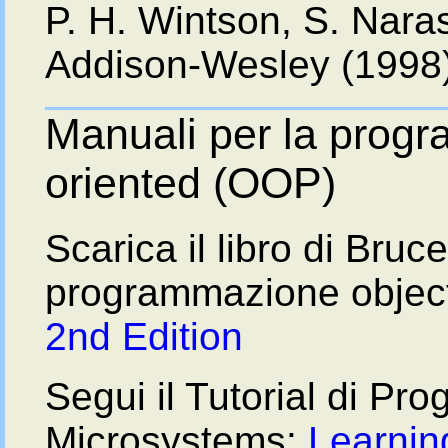
P. H. Wintson, S. Nar
Addison-Wesley (1998)
Manuali per la prog
oriented (OOP)
Scarica il libro di Bruc
programmazione objec
2nd Edition
Segui il Tutorial di P
Microsystems:
Learnin