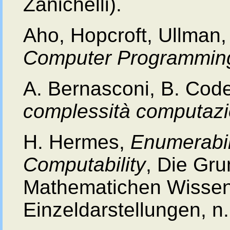
Zanichelli).
Aho, Hopcroft, Ullman
Computer Programmin
A. Bernasconi, B. Code
complessità computazi
H. Hermes,
Enumerabili
Computability
, Die Gru
Mathematichen Wissen
Einzeldarstellungen, n.