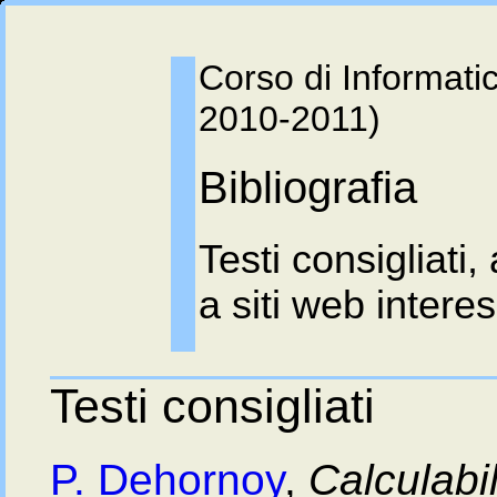
Corso di Informatic
2010-2011)
Bibliografia
Testi consigliati, 
a siti web intere
Testi consigliati
P. Dehornoy
,
Calculabil