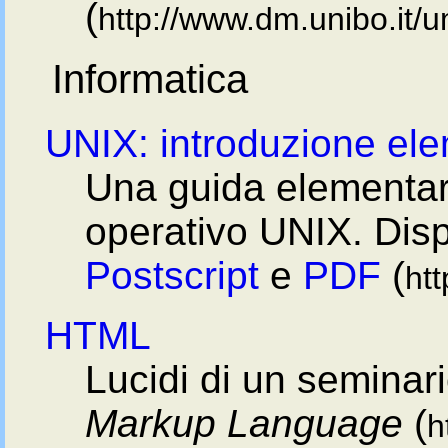
(
http://www.dm.unibo.it/u
Informatica
UNIX: introduzione el
Una guida elementare
operativo UNIX. Disp
Postscript
e
PDF
(
htt
HTML
Lucidi di un seminari
Markup Language
(
h