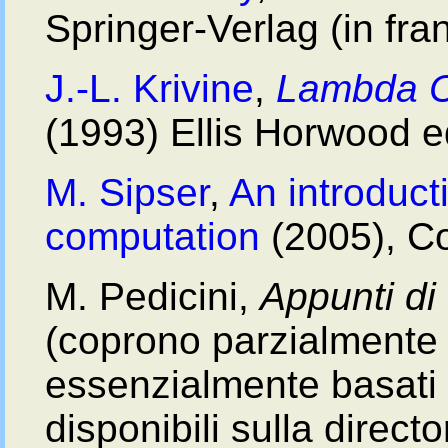
Springer-Verlag (in fra
J.-L. Krivine
,
Lambda C
(1993) Ellis Horwood e
M. Sipser
,
An introducti
computation
(2005), C
M. Pedicini,
Appunti di
(coprono parzialmente 
essenzialmente basati s
disponibili sulla direct