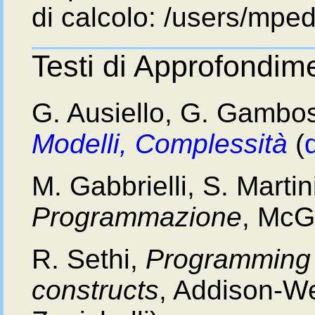
di calcolo: /users/mped
Testi di Approfondim
G. Ausiello, G. Gambos
Modelli, Complessità
(
M. Gabbrielli, S. Marti
Programmazione
, McG
R. Sethi,
Programming 
constructs
, Addison-We