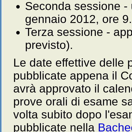
Seconda sessione - u
gennaio 2012, ore 9
Terza sessione - app
previsto).
Le date effettive dell
pubblicate appena il C
avrà approvato il calend
prove orali di esame sar
volta subito dopo l'esa
pubblicate nella
Bache