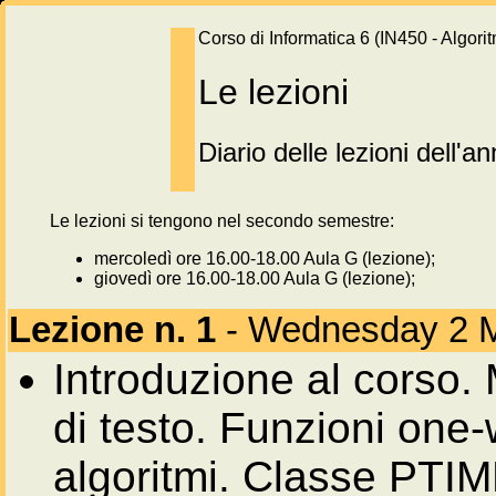
Corso di Informatica 6 (IN450 - Algoritm
Le lezioni
Diario delle lezioni dell
Le lezioni si tengono nel secondo semestre:
mercoledì ore 16.00-18.00 Aula G (lezione);
giovedì ore 16.00-18.00 Aula G (lezione);
Lezione n. 1
- Wednesday 2 
Introduzione al corso. M
di testo. Funzioni one-
algoritmi. Classe PTI