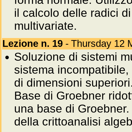
il calcolo delle radici 
multivariate.
Lezione n. 19
- Thursday 12 
Soluzione di sistemi mul
sistema incompatibile,
di dimensioni superiori
Base di Groebner ridott
una base di Groebner. 
della crittoanalisi algeb