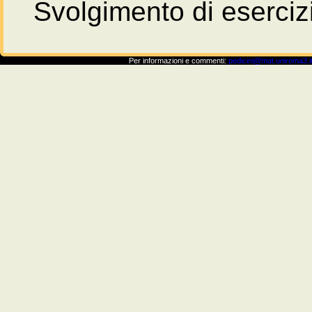
Svolgimento di esercizi
Per informazioni e commenti:
pedicini@mat.uniroma3.i