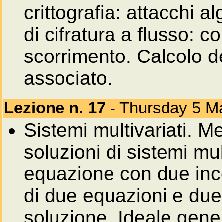
crittografia: attacchi 
di cifratura a flusso: c
scorrimento. Calcolo d
associato.
Lezione n. 17
- Thursday 5 M
Sistemi multivariati. Me
soluzioni di sistemi mul
equazione con due inc
di due equazioni e due
soluzione. Ideale gener