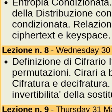
Entropia Condizionata.
della Distribuzione co
condizionata. Relazione
ciphertext e keyspace.
Lezione n. 8
- Wednesday 30
Definizione di Cifrario I
permutazioni. Cirari a b
Cifratura e decifratura
invertibilita' della sosti
Lezione n. 9
- Thursday 31 M