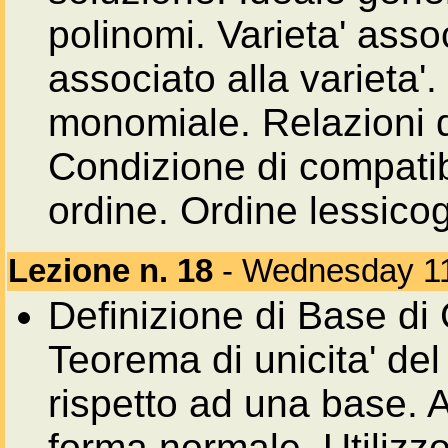
polinomi. Varieta' assoc
associato alla varieta'.
monomiale. Relazioni d
Condizione di compatib
ordine. Ordine lessicog
Lezione n. 18
- Wednesday 1
Definizione di Base di
Teorema di unicita' de
rispetto ad una base. A
forma normale. Utilizzo