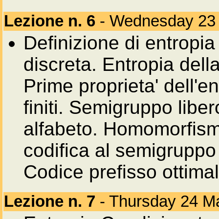
Lezione n. 6
- Wednesday 23
Definizione di entropia 
discreta. Entropia dell
Prime proprieta' dell'en
finiti. Semigruppo libe
alfabeto. Homomorfism
codifica al semigruppo 
Codice prefisso ottima
Lezione n. 7
- Thursday 24 M