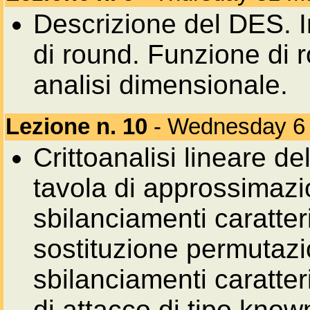
Descrizione del DES. In
di round. Funzione di 
analisi dimensionale.
Lezione n. 10
- Wednesday 6 
Crittoanalisi lineare d
tavola di approssimazi
sbilanciamenti caratteri
sostituzione permutazio
sbilanciamenti caratter
di attacco di tipo know