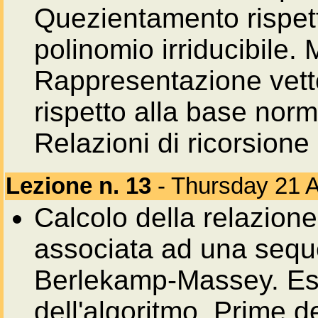
Quezientamento rispett
polinomio irriducibile.
Rappresentazione vett
rispetto alla base nor
Relazioni di ricorsione 
Lezione n. 13
- Thursday 21 A
Calcolo della relazione
associata ad una sequ
Berlekamp-Massey. Es
dell'algoritmo. Prime de