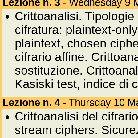
Lezione n. 3
- Wednesday 9 
Crittoanalisi. Tipologie
cifratura: plaintext-on
plaintext, chosen cipher
cifrario affine. Crittoana
sostituzione. Crittoanal
Kasiski test, indice di
Lezione n. 4
- Thursday 10 M
Crittoanalisi del cifrario
stream ciphers. Sicurez