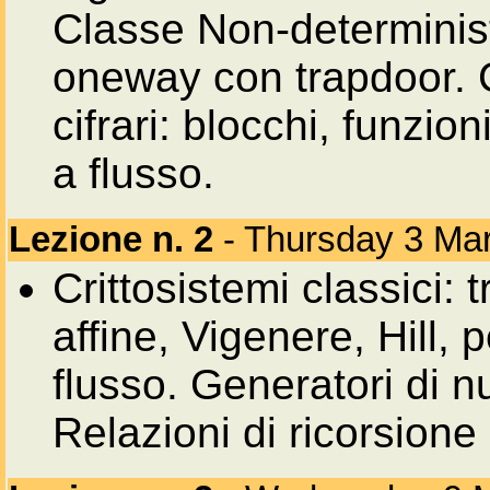
Classe Non-determinist
oneway con trapdoor. Cr
cifrari: blocchi, funzion
a flusso.
Lezione n. 2
- Thursday 3 Ma
Crittosistemi classici: 
affine, Vigenere, Hill, 
flusso. Generatori di 
Relazioni di ricorsione 