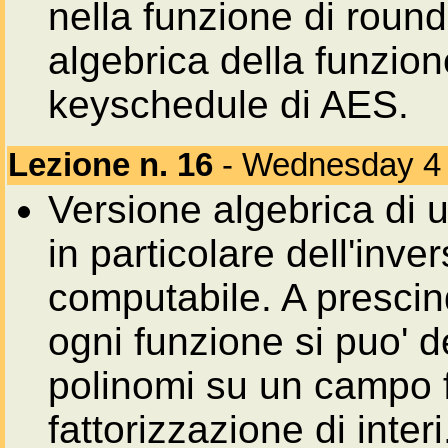
nella funzione di roun
algebrica della funzione
keyschedule di AES.
Lezione n. 16
- Wednesday 4
Versione algebrica di 
in particolare dell'inve
computabile. A prescin
ogni funzione si puo' 
polinomi su un campo f
fattorizzazione di inte