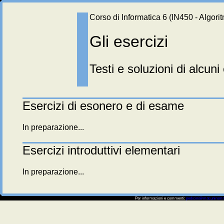
Corso di Informatica 6 (IN450 - Algorit
Gli esercizi
Testi e soluzioni di alcuni
Esercizi di esonero e di esame
In preparazione...
Esercizi introduttivi elementari
In preparazione...
Per informazioni e commenti:
pedicini@mat.uniroma