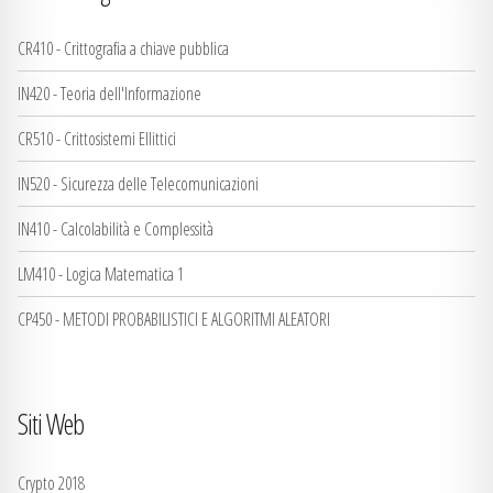
CR410 - Crittografia a chiave pubblica
IN420 - Teoria dell'Informazione
CR510 - Crittosistemi Ellittici
IN520 - Sicurezza delle Telecomunicazioni
IN410 - Calcolabilità e Complessità
LM410 - Logica Matematica 1
CP450 - METODI PROBABILISTICI E ALGORITMI ALEATORI
Siti Web
Crypto 2018