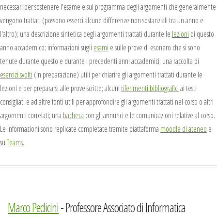
necessari per sostenere l'esame e sul programma degli argomenti che generalmente
vengono trattati (possono esserci alcune differenze non sostanziali tra un anno e
l'altro); una descrizione sintetica degli argomenti trattati durante le
lezioni
di questo
anno accademico; informazioni sugli
esami
e sulle prove di esonero che si sono
tenute durante questo e durante i precedenti anni accademici; una raccolta di
esercizi svolti
(in preparazione) utili per chiarire gli argomenti trattati durante le
lezioni e per prepararsi alle prove scritte; alcuni
riferimenti bibliografici
ai testi
consigliati e ad altre fonti utili per approfondire gli argomenti trattati nel corso o altri
argomenti correlati; una
bacheca
con gli annunci e le comunicazioni relative al corso.
Le informazioni sono replicate completate tramite piattaforma
moodle di ateneo
e
su
Teams
.
Marco Pedicini
- Professore Associato di Informatica