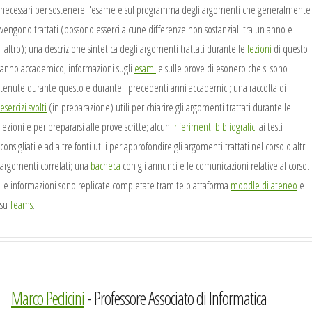
necessari per sostenere l'esame e sul programma degli argomenti che generalmente
vengono trattati (possono esserci alcune differenze non sostanziali tra un anno e
l'altro); una descrizione sintetica degli argomenti trattati durante le
lezioni
di questo
anno accademico; informazioni sugli
esami
e sulle prove di esonero che si sono
tenute durante questo e durante i precedenti anni accademici; una raccolta di
esercizi svolti
(in preparazione) utili per chiarire gli argomenti trattati durante le
lezioni e per prepararsi alle prove scritte; alcuni
riferimenti bibliografici
ai testi
consigliati e ad altre fonti utili per approfondire gli argomenti trattati nel corso o altri
argomenti correlati; una
bacheca
con gli annunci e le comunicazioni relative al corso.
Le informazioni sono replicate completate tramite piattaforma
moodle di ateneo
e
su
Teams
.
Marco Pedicini
- Professore Associato di Informatica