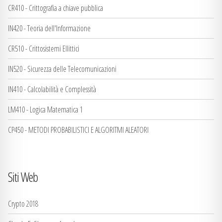
CR410 - Crittografia a chiave pubblica
IN420 - Teoria dell'Informazione
CR510 - Crittosistemi Ellittici
IN520 - Sicurezza delle Telecomunicazioni
IN410 - Calcolabilità e Complessità
LM410 - Logica Matematica 1
CP450 - METODI PROBABILISTICI E ALGORITMI ALEATORI
Siti Web
Crypto 2018