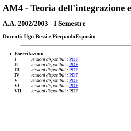
AM4 - Teoria dell'integrazione e
A.A. 2002/2003 - I Semestre
Docenti: Ugo Bessi e PierpaoloEsposito
Esercitazioni
I
versioni disponibili :
PDF
II
versioni disponibili :
PDF
III
versioni disponibili :
PDF
IV
versioni disponibili :
PDF
V
versioni disponibili :
PDF
VI
versioni disponibili :
PDF
VII
versioni disponibili :
PDF