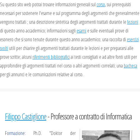
Su questo sito web potrai trovare informazioni generali sul
corso
, sui prerequisiti
necessari per sostenere l'esame e sul programma degli argomenti che generalmente
vengono trattati
; una descrizione sintetica degli argomenti trattati durante le
lezioni
di questo anno accademico; informazioni sugli
esami
e sulle eventuali prove di
esonero che si sono tenute durante questo anno accademico;
una raccolta di
esercizi
svolti
utili per chiarire gli argomenti trattati durante le lezioni e per prepararsi alle
prove scritte; alcuni
riferimenti bibliografici
ai testi consigliati e ad altre fonti utili per
approfondire gli argomenti trattati nel corso o altri argomenti correlati; una
bacheca
per gli annunci e le comunicazioni relative al corso.
Filippo Castiglione
- Professore a contratto di Informatica
Formazione:
Ph.D. "Doktor der