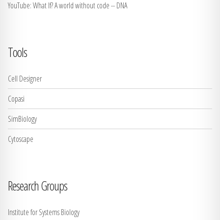
YouTube: What If? A world without code -- DNA
Tools
Cell Designer
Copasi
SimBiology
Cytoscape
Research Groups
Institute for Systems Biology