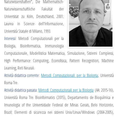
Naturwissenshaften", Die Mathematisch-
Naturwissenschaftliche Fakultät der
Universität zu Köln, Deutschland, 2001;
Laurea in Scienze dell'Informazione,
Università Statale di Milano, 1993.
Interessi:
Metodi Computazionali per la
Biologia, Bioinformatica, Immunologia
Computazionale, Modellistica Matematica, Simulazione, Sistemi Complessi,
High Performance Computing, Econofisica, Pattern Recognition, Machine
Learning, Reti Neurali.
Attività didattica corrente:
Metodi Computazionali per la Biologia
, Università
Roma Tre.
Attività didattica passata:
Metodi Computazionali per la Biologia
(AA: 2015-16),
Università Roma Tre. Bioinformatics (2015), Departamento de Bioquímica e
Imunologia of the Universidade Federal de Minas Gerais, Belo Horizonte,
Brazil; Elementi di sicurezza nei sistemi Unix/Linux/Windows (2004-2005),