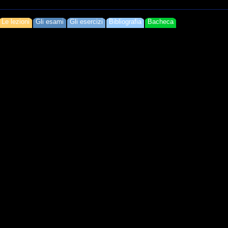
Le lezioni
Gli esami
Gli esercizi
Bibliografia
Bacheca