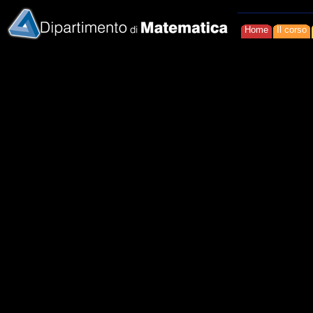
Home
Il corso