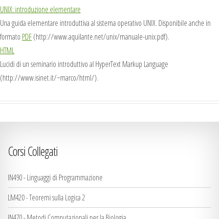
UNIX: introduzione elementare
Una guida elementare introduttiva al sistema operativo UNIX. Disponibile anche in
formato
PDF
(
http://www.aquilante.net/unix/manuale-unix.pdf
).
HTML
Lucidi di un seminario introduttivo al
HyperText Markup Language
(
http://www.isinet.it/~marco/html/
).
Corsi Collegati
IN490 - Linguaggi di Programmazione
LM420 - Teoremi sulla Logica 2
IN470 - Metodi Computazionali per la Biologia