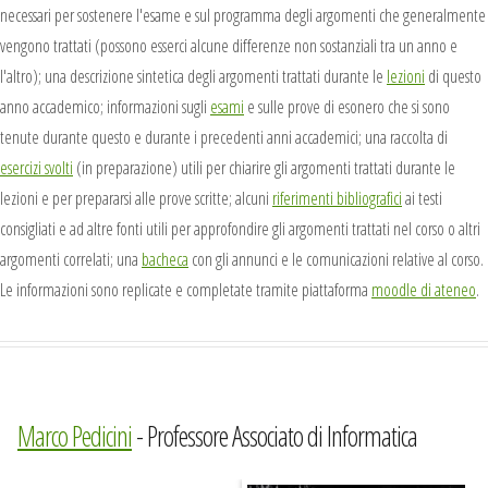
necessari per sostenere l'esame e sul programma degli argomenti che generalmente
vengono trattati (possono esserci alcune differenze non sostanziali tra un anno e
l'altro); una descrizione sintetica degli argomenti trattati durante le
lezioni
di questo
anno accademico; informazioni sugli
esami
e sulle prove di esonero che si sono
tenute durante questo e durante i precedenti anni accademici; una raccolta di
esercizi svolti
(in preparazione) utili per chiarire gli argomenti trattati durante le
lezioni e per prepararsi alle prove scritte; alcuni
riferimenti bibliografici
ai testi
consigliati e ad altre fonti utili per approfondire gli argomenti trattati nel corso o altri
argomenti correlati; una
bacheca
con gli annunci e le comunicazioni relative al corso.
Le informazioni sono replicate e completate tramite piattaforma
moodle di ateneo
.
Marco Pedicini
- Professore Associato di Informatica