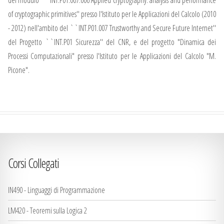
of cryptographic primitives'' presso l'Istituto per le Applicazioni del Calcolo (2010
- 2012) nell'ambito del ``INT.P01.007 Trustworthy and Secure Future Internet''
del Progetto ``INT.P01 Sicurezza'' del CNR, e del progetto "Dinamica dei
Processi Computazionali" presso l'Istituto per le Applicazioni del Calcolo "M.
Picone".
Corsi Collegati
IN490 - Linguaggi di Programmazione
LM420 - Teoremi sulla Logica 2