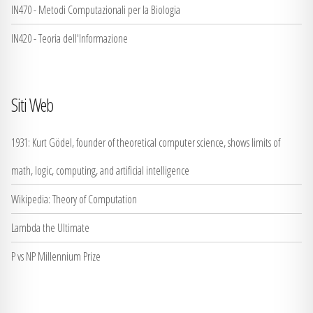
IN470 - Metodi Computazionali per la Biologia
IN420 - Teoria dell'Informazione
Siti Web
1931: Kurt Gödel, founder of theoretical computer science, shows limits of
math, logic, computing, and artificial intelligence
Wikipedia: Theory of Computation
Lambda the Ultimate
P vs NP Millennium Prize