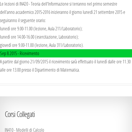
Le lezioni di IN420 - Teoria dell'Informazione si terranno nel primo semestre
dell'anno accademico 2015-2016 inizieranno il giorno lunedì 21 settembre 2015 e
seguiranno il seguente orario:
lunedì ore 9.00-11.00 (lezione, Aula 211/Laboratorio);
lunedì ore 14.00-16.00 (esercitazione, Laboratorio);
giovedì ore 9.00-11.00 (lezione, Aula 311/Laboratorio).
Sep 8 2015 -
Ricevimento
A partire dal giorno 21/09/2015 il ricevimento sarà effettuato il lunedì dalle ore 11.30
alle ore 13.00 presso il Dipartimento di Matematica.
Corsi Collegati
IN410 - Modelli di Calcolo