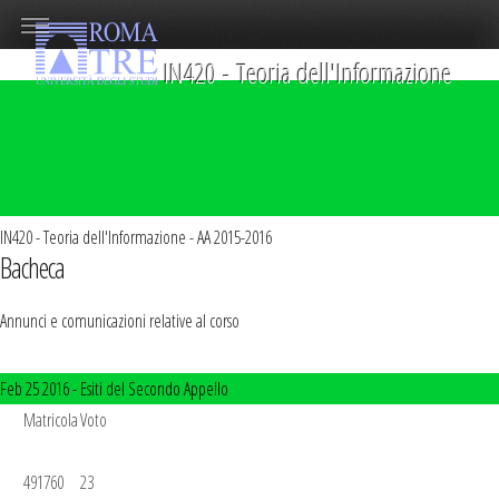
IN420 - Teoria dell'Informazione
IN420 - Teoria dell'Informazione - AA 2015-2016
Bacheca
Annunci e comunicazioni relative al corso
Feb 25 2016 -
Esiti del Secondo Appello
       Matricola	Voto

       491760	23
