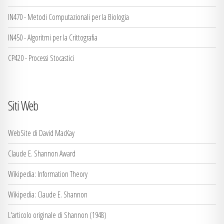
IN470 - Metodi Computazionali per la Biologia
IN450 - Algoritmi per la Crittografia
CP420 - Processi Stocastici
Siti Web
WebSite di David MacKay
Claude E. Shannon Award
Wikipedia: Information Theory
Wikipedia: Claude E. Shannon
L'articolo originale di Shannon (1948)