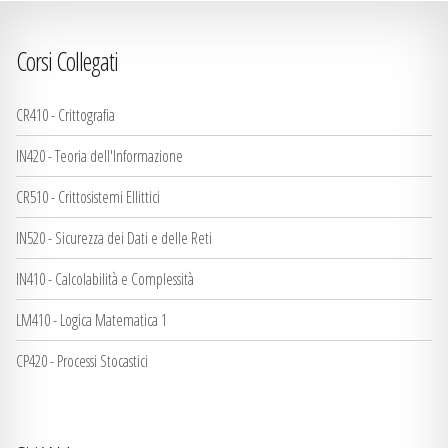
Corsi Collegati
CR410 - Crittografia
IN420 - Teoria dell'Informazione
CR510 - Crittosistemi Ellittici
IN520 - Sicurezza dei Dati e delle Reti
IN410 - Calcolabilità e Complessità
LM410 - Logica Matematica 1
CP420 - Processi Stocastici