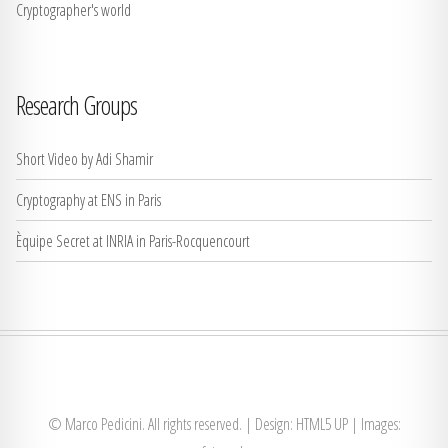
Cryptographer's world
Research Groups
Short Video by Adi Shamir
Cryptography at ENS in Paris
Èquipe Secret at INRIA in Paris-Rocquencourt
© Marco Pedicini. All rights reserved. | Design:
HTML5 UP
| Images: