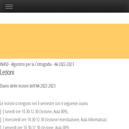
IN450 - Algoritmi per la Crittografia - AA 2022-2023
Lezioni
Diario delle lezioni dell'AA 2022-2023
Le lezioni si tengono nel II semestre con
il seguente orario:
[-] lunedì ore 10.30-12.30 (lezione, Aula 009),
[-] mercoledì ore 10.30-12.30 (lezione/esercitazione, Aula Informatica);
[-] venerdì ore 10.30-12.30 (lezione, Aula 009).