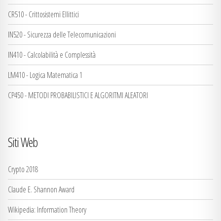
CR510 - Crittosistemi Ellittici
IN520 - Sicurezza delle Telecomunicazioni
IN410 - Calcolabilità e Complessità
LM410 - Logica Matematica 1
CP450 - METODI PROBABILISTICI E ALGORITMI ALEATORI
Siti Web
Crypto 2018
Claude E. Shannon Award
Wikipedia: Information Theory