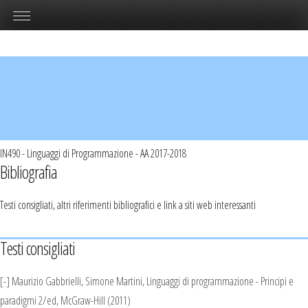
IN490 - Linguaggi di Programmazione - AA 2017-2018
Bibliografia
Testi consigliati, altri riferimenti bibliografici e link a siti web interessanti
Testi consigliati
[-] Maurizio Gabbrielli, Simone Martini, Linguaggi di programmazione - Principi e
paradigmi 2/ed, McGraw-Hill (2011)