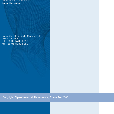
del Dottorato di Ricerca
Luigi Chierchia
Largo San Leonardo Murialdo, 1
00146, Roma.
tel. +39 06 5733 8212
fax +39 06 5733 8080
Copyright
Dipartimento di Matematica, Roma Tre
2006