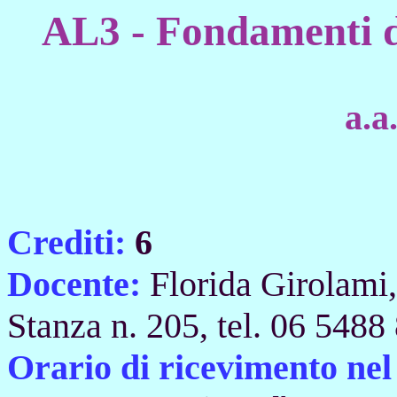
AL3 - Fondamenti 
a.a
Crediti:
6
Docente:
Florida Girolami
Stanza n. 205, tel. 06 548
Orario di ricevimento ne