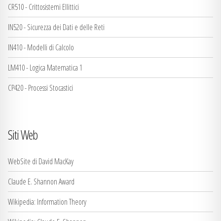
CR510 - Crittosistemi Ellittici
IN520 - Sicurezza dei Dati e delle Reti
IN410 - Modelli di Calcolo
LM410 - Logica Matematica 1
CP420 - Processi Stocastici
Siti Web
WebSite di David MacKay
Claude E. Shannon Award
Wikipedia: Information Theory