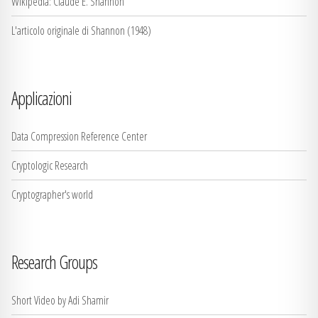
Wikipedia: Claude E. Shannon
L'articolo originale di Shannon (1948)
Applicazioni
Data Compression Reference Center
Cryptologic Research
Cryptographer's world
Research Groups
Short Video by Adi Shamir