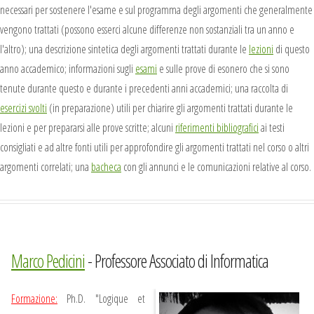
necessari per sostenere l'esame e sul programma degli argomenti che generalmente
vengono trattati (possono esserci alcune differenze non sostanziali tra un anno e
l'altro); una descrizione sintetica degli argomenti trattati durante le
lezioni
di questo
anno accademico; informazioni sugli
esami
e sulle prove di esonero che si sono
tenute durante questo e durante i precedenti anni accademici; una raccolta di
esercizi svolti
(in preparazione) utili per chiarire gli argomenti trattati durante le
lezioni e per prepararsi alle prove scritte; alcuni
riferimenti bibliografici
ai testi
consigliati e ad altre fonti utili per approfondire gli argomenti trattati nel corso o altri
argomenti correlati; una
bacheca
con gli annunci e le comunicazioni relative al corso.
Marco Pedicini
- Professore Associato di Informatica
Formazione:
Ph.D. "Logique et