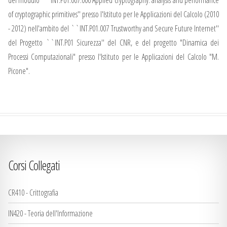
of cryptographic primitives'' presso l'Istituto per le Applicazioni del Calcolo (2010
- 2012) nell'ambito del ``INT.P01.007 Trustworthy and Secure Future Internet''
del Progetto ``INT.P01 Sicurezza'' del CNR, e del progetto "Dinamica dei
Processi Computazionali" presso l'Istituto per le Applicazioni del Calcolo "M.
Picone".
Corsi Collegati
CR410 - Crittografia
IN420 - Teoria dell'Informazione