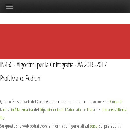
IN450 - Algoritmi per la Crittografia - AA 2016-2017
Prof. Marco Pedicini
Questo è il sito web del Corso
Algoritmi per la Crittografia
attivo presso il
Corso di
Laurea in Matematica
del
Dipartimento di Matematica e Fisica
dell'
Università Roma
Tre
.
Su questo sito web potrai trovare informazioni generali sul
corso
, sui prerequisiti