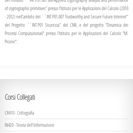
of cryptographic primitives'' presso l'Istituto per le Applicazioni del Calcolo (2010
- 2012) nell'ambito del ``INT.P01.007 Trustworthy and Secure Future Internet''
del Progetto ``INT.P01 Sicurezza'' del CNR, e del progetto "Dinamica dei
Processi Computazionali" presso l'Istituto per le Applicazioni del Calcolo "M.
Picone".
Corsi Collegati
CR410 - Crittografia
IN420 - Teoria dell'Informazione