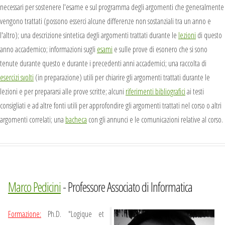
necessari per sostenere l'esame e sul programma degli argomenti che generalmente
vengono trattati (possono esserci alcune differenze non sostanziali tra un anno e
l'altro); una descrizione sintetica degli argomenti trattati durante le
lezioni
di questo
anno accademico; informazioni sugli
esami
e sulle prove di esonero che si sono
tenute durante questo e durante i precedenti anni accademici; una raccolta di
esercizi svolti
(in preparazione) utili per chiarire gli argomenti trattati durante le
lezioni e per prepararsi alle prove scritte; alcuni
riferimenti bibliografici
ai testi
consigliati e ad altre fonti utili per approfondire gli argomenti trattati nel corso o altri
argomenti correlati; una
bacheca
con gli annunci e le comunicazioni relative al corso.
Marco Pedicini
- Professore Associato di Informatica
Formazione:
Ph.D. "Logique et