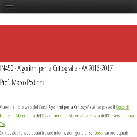
IN450 - Algoritmi per la Crittografia - AA 2016-2017
Prof. Marco Pedicini
Questo è il sito web del Corso
Algoritmi per la Crittografia
attivo presso il
Corso di
Laurea in Matematica
del
Dipartimento di Matematica e Fisica
dell'
Università Roma
Tre
.
Su questo sito web potrai trovare informazioni generali sul
corso
, sui prerequisiti