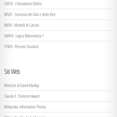
CR510 - Crittosistemi Ellittici
IN520 - Sicurezza dei Dati e delle Reti
IN410 - Modelli di Calcolo
LM410 - Logica Matematica 1
CP420 - Processi Stocastici
Siti Web
WebSite di David MacKay
Claude E. Shannon Award
Wikipedia: Information Theory