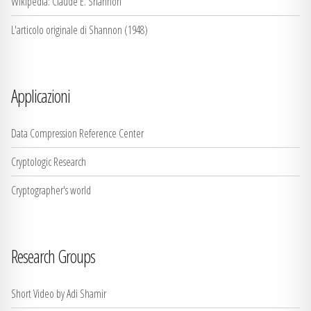
Wikipedia: Claude E. Shannon
L'articolo originale di Shannon (1948)
Applicazioni
Data Compression Reference Center
Cryptologic Research
Cryptographer's world
Research Groups
Short Video by Adi Shamir