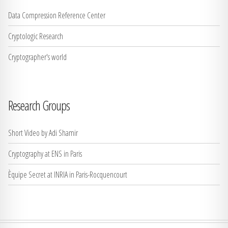
Data Compression Reference Center
Cryptologic Research
Cryptographer's world
Research Groups
Short Video by Adi Shamir
Cryptography at ENS in Paris
Èquipe Secret at INRIA in Paris-Rocquencourt