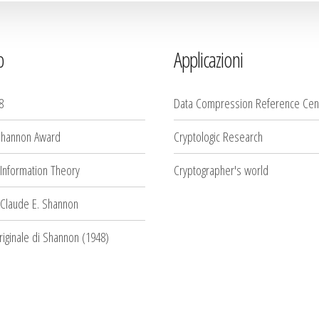
b
Applicazioni
8
Data Compression Reference Cen
Shannon Award
Cryptologic Research
 Information Theory
Cryptographer's world
 Claude E. Shannon
originale di Shannon (1948)