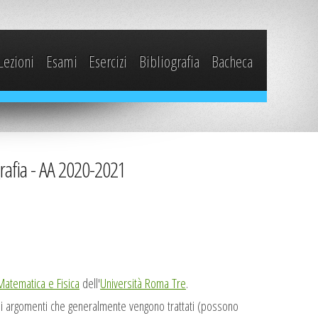
Lezioni
Esami
Esercizi
Bibliografia
Bacheca
grafia - AA 2020-2021
Matematica e Fisica
dell'
Università Roma Tre
.
li argomenti che generalmente vengono trattati (possono