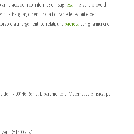
 anno accademico; informazioni sugli
esami
e sulle prove di
r chiarire gli argomenti trattati durante le lezioni e per
l corso o altri argomenti correlati; una
bacheca
con gli annunci e
ldo 1 - 00146 Roma, Dipartimento di Matematica e Fisica, pal.
rver: ID=14005F57