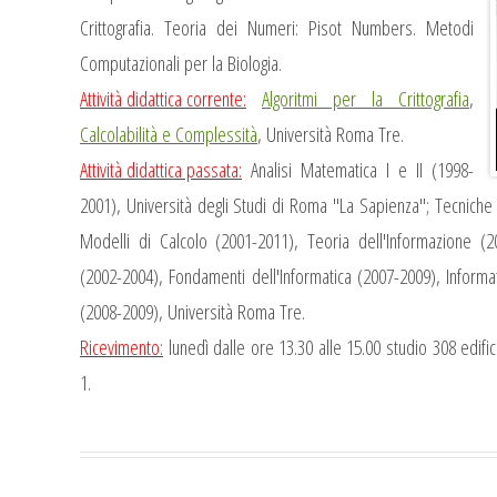
Crittografia. Teoria dei Numeri: Pisot Numbers. Metodi
Computazionali per la Biologia.
Attività didattica corrente:
Algoritmi per la Crittografia
,
Calcolabilità e Complessità
, Università Roma Tre.
Attività didattica passata:
Analisi Matematica I e II (1998-
2001), Università degli Studi di Roma "La Sapienza"; Tecniche
Modelli di Calcolo (2001-2011), Teoria dell'Informazione (20
(2002-2004), Fondamenti dell'Informatica (2007-2009), Informat
(2008-2009), Università Roma Tre.
Ricevimento:
lunedì dalle ore 13.30 alle 15.00
studio 308 edif
1.