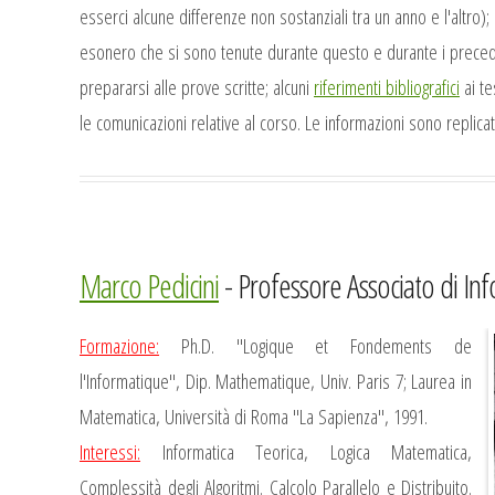
esserci alcune differenze non sostanziali tra un anno e l'altro);
esonero che si sono tenute durante questo e durante i precede
prepararsi alle prove scritte; alcuni
riferimenti bibliografici
ai te
le comunicazioni relative al corso. Le informazioni sono replic
Marco Pedicini
- Professore Associato di In
Formazione:
Ph.D. "Logique et Fondements de
l'Informatique", Dip. Mathematique, Univ. Paris 7; Laurea in
Matematica, Università di Roma "La Sapienza", 1991.
Interessi:
Informatica Teorica, Logica Matematica,
Complessità degli Algoritmi. Calcolo Parallelo e Distribuito.