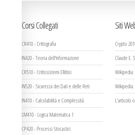
Corsi Collegati
Siti We
CR410 - Crittografia
Crypto 201
IN420 - Teoria dell'Informazione
Claude E. 
CR510 - Crittosistemi Ellittici
Wikipedia:
IN520 - Sicurezza dei Dati e delle Reti
Wikipedia:
IN410 - Calcolabilità e Complessità
L'articolo 
LM410 - Logica Matematica 1
CP420 - Processi Stocastici