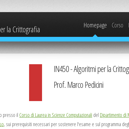
Homepage
Corso
r la Crittografia
IN450 - Algoritmi per la Critto
Prof. Marco Pedicini
vo presso il
Corso di Laurea in Scienze Computazionali
del
Dipartimento di 
so
, sui prerequisiti necessari per sostenere l'esame e sul programma deg