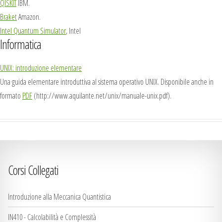
QISKIT
IBM.
Braket
Amazon.
Intel Quantum Simulator
, Intel
Informatica
UNIX: introduzione elementare
Una guida elementare introduttiva al sistema operativo UNIX. Disponibile anche in
formato
PDF
(
http://www.aquilante.net/unix/manuale-unix.pdf
).
Corsi Collegati
Introduzione alla Meccanica Quantistica
IN410 - Calcolabilità e Complessità