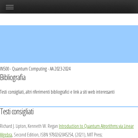
IN500 - Quantum Computing - AA 2023-2024
Bibliografia
Testi consigliati, altri riferimenti bibliografici e link a siti web interessanti
Testi consigliati
Richard J. Lipton, Kenneth W. Regan
Introduction to Quantum Algorithms via Linear
Algebra
, Second Edition, ISBN 9780262045254, (2021), MIT Press;