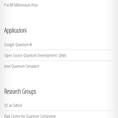
P vs NP Millennium Prize
Applicazioni
Google Quantum AI
Open Source Quantum Development: Qiskit
Intel Quantum Simulator
Research Groups
QC at Oxford
Paris Centre for Quantum Computing