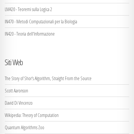
LM420 - Teoremi sulla Logica 2
IN470 - Metodi Computazionali per la Biologia
IN420 - Teoria dell'Informazione
Siti Web
The Story of Shor's Algorithm, Straight From the Source
Scott Aaronson
David Di Vincenzo
Wikipedia: Theory of Computation
Quantum Algorithms Zoo