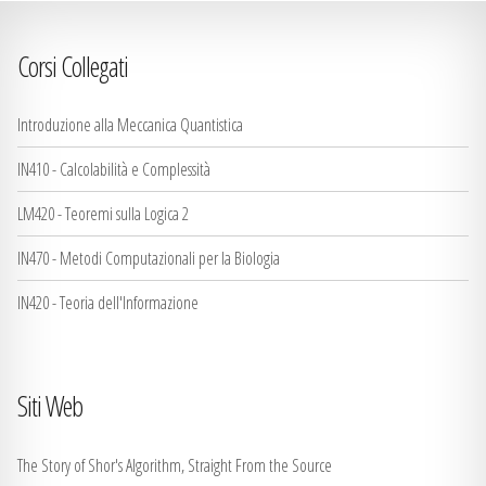
Corsi Collegati
Introduzione alla Meccanica Quantistica
IN410 - Calcolabilità e Complessità
LM420 - Teoremi sulla Logica 2
IN470 - Metodi Computazionali per la Biologia
IN420 - Teoria dell'Informazione
Siti Web
The Story of Shor's Algorithm, Straight From the Source