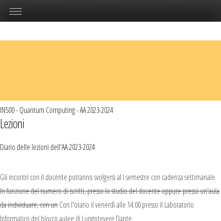
IN500 - Quantum Computing - AA 2023-2024
Lezioni
Diario delle lezioni dell'AA 2023-2024
Gli incontri con il docente potranno svolgersi al I semestre con cadenza settimanale.
In funzione del numero di iscritti, presso lo studio del docente oppure presso un'aula
da individuare, con un
Con l'orario il venerdì alle 14.00 presso il Laboratorio
Informatico del blocco aulee di Lungotevere Dante.