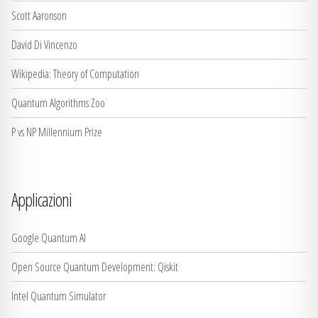
Scott Aaronson
David Di Vincenzo
Wikipedia: Theory of Computation
Quantum Algorithms Zoo
P vs NP Millennium Prize
Applicazioni
Google Quantum AI
Open Source Quantum Development: Qiskit
Intel Quantum Simulator