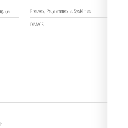
nguage
Preuves, Programmes et Systèmes
DIMACS
ph