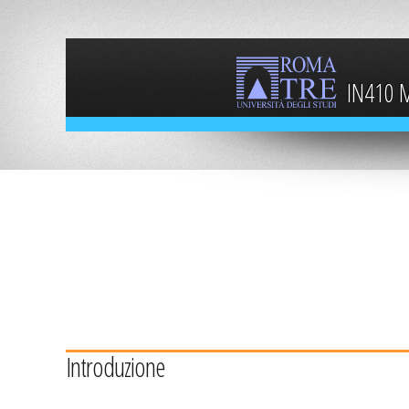
IN410 M
Introduzione