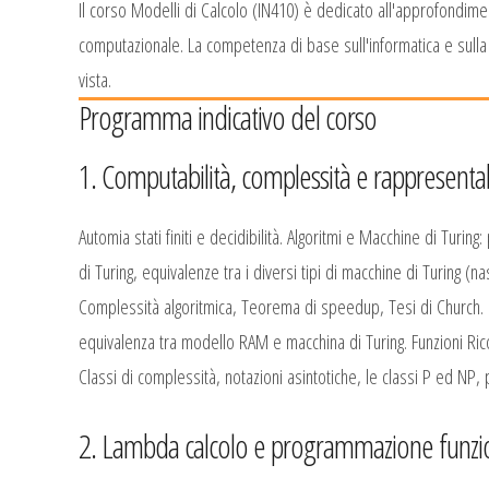
Il corso Modelli di Calcolo (IN410) è dedicato all'approfondimen
computazionale. La competenza di base sull'informatica e sulla 
vista.
Programma indicativo del corso
1. Computabilità, complessità e rappresentab
Automia stati finiti e decidibilità. Algoritmi e Macchine di Turin
di Turing, equivalenze tra i diversi tipi di macchine di Turing 
Complessità algoritmica, Teorema di speedup, Tesi di Church. 
equivalenza tra modello RAM e macchina di Turing. Funzioni Ricors
Classi di complessità, notazioni asintotiche, le classi P ed NP, 
2. Lambda calcolo e programmazione funzi