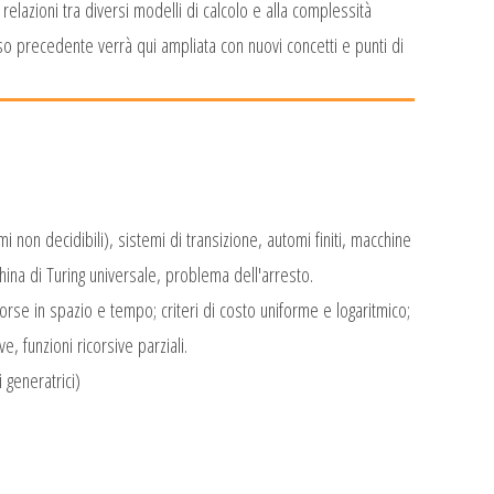
elazioni tra diversi modelli di calcolo e alla complessità
so precedente verrà qui ampliata con nuovi concetti e punti di
mi non decidibili), sistemi di transizione, automi finiti, macchine
hina di Turing universale, problema dell'arresto.
e in spazio e tempo; criteri di costo uniforme e logaritmico;
, funzioni ricorsive parziali.
 generatrici)