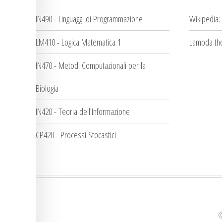
IN490 - Linguaggi di Programmazione
Wikipedia:
LM410 - Logica Matematica 1
Lambda the
IN470 - Metodi Computazionali per la
Biologia
IN420 - Teoria dell'Informazione
CP420 - Processi Stocastici
©