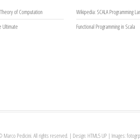
 Theory of Computation
Wikipedia: SCALA Programming La
 Ultimate
Functional Programming in Scala
 Marco Pedicini. All rights reserved. | Design:
HTML5 UP
| Images:
fotogr