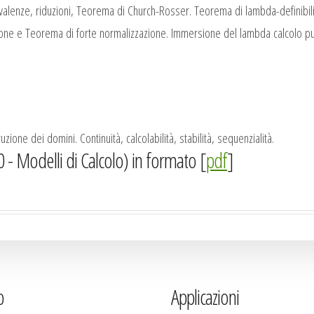
alenze, riduzioni, Teorema di Church-Rosser. Teorema di lambda-definibilità 
ne e Teorema di forte normalizzazione. Immersione del lambda calcolo puro 
uzione dei domini. Continuità, calcolabilità, stabilità, sequenzialità.
- Modelli di Calcolo) in formato [
pdf
]
b
Applicazioni