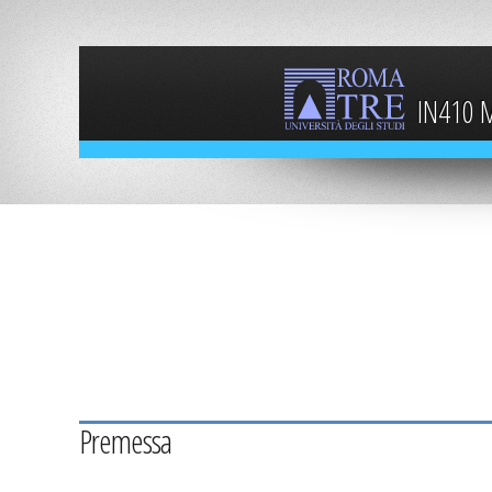
IN410 M
Premessa