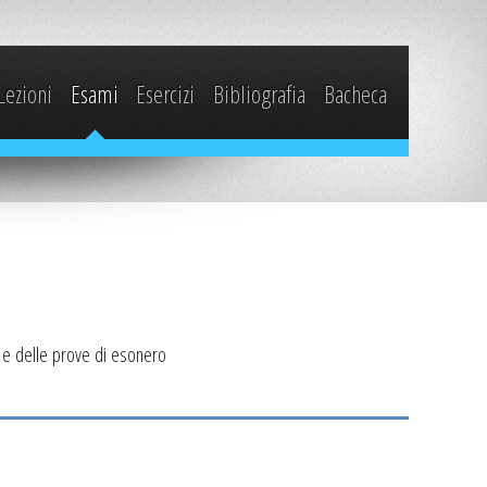
Lezioni
Esami
Esercizi
Bibliografia
Bacheca
i e delle prove di esonero