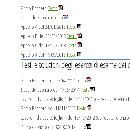
Primo Esonero
Testo
.
Secondo Esonero
Testo
.
Appello A del 24/01/2018
Testo
.
Appello B del 08/02/2018
Testo
.
Appello C del 18/06/2018
Testo
.
Appello X del 17/09/2018
Testo
.
Testi e soluzioni degli esercizi di esame dei 
Primo Esonero del 13/04/2017
Testo
.
Secondo Esonero dell'1/06/2017
Testo
.
Lavoro individuale: foglio 1 del 4/11/2013 (da restituire entro 
Primo Esonero dell'11/11/2013
Testo
.
Lavoro individuale: foglio 1 del 18/10/2012 (da restituire entr
Primo esonero del 30/10/2012
Testo
.