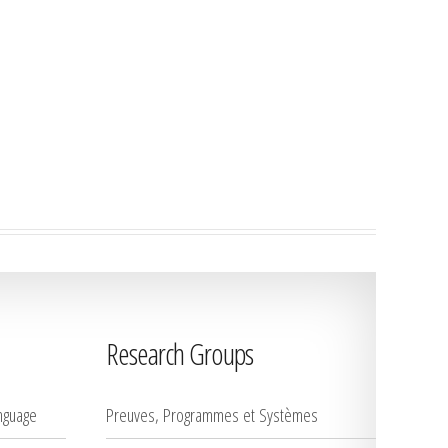
Research Groups
nguage
Preuves, Programmes et Systèmes