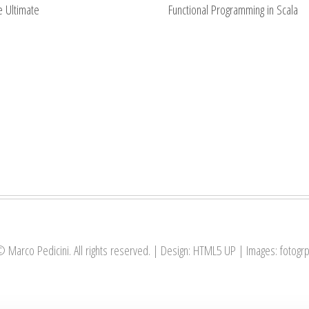
 Ultimate
Functional Programming in Scala
 Marco Pedicini. All rights reserved. | Design:
HTML5 UP
| Images:
fotogr