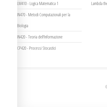
LM410 - Logica Matematica 1
Lambda the
IN470 - Metodi Computazionali per la
Biologia
IN420 - Teoria dell'Informazione
CP420 - Processi Stocastici
©