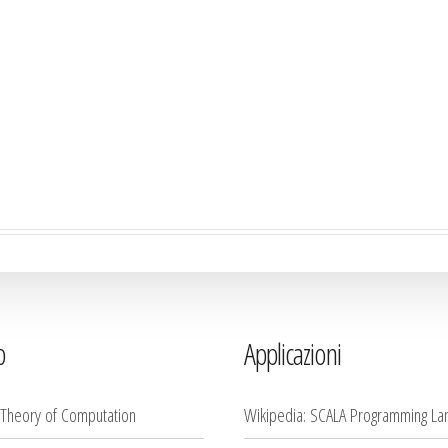
b
Applicazioni
 Theory of Computation
Wikipedia: SCALA Programming La