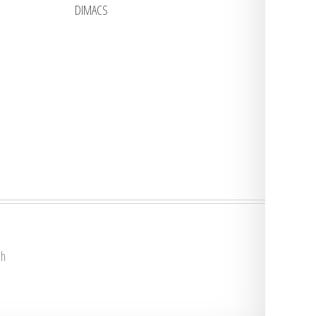
DIMACS
ph