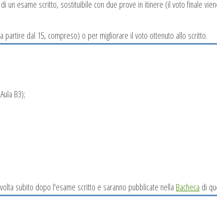
di un esame scritto, sostituibile con due prove in itinere (il voto finale v
(a partire dal 15, compreso) o per migliorare il voto ottenuto allo scritto.
Aula B3);
n volta subito dopo l'esame scritto e saranno pubblicate nella
Bacheca
di qu