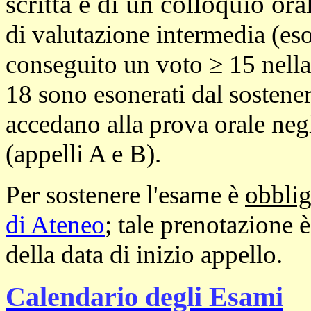
scritta e di un colloquio ora
di valutazione intermedia (eso
conseguito un voto ≥ 15 nell
18 sono esonerati dal sostener
accedano alla prova orale negl
(appelli A e B).
Per sostenere l'esame è
obblig
di Ateneo
; tale prenotazione 
della data di inizio appello.
Calendario degli Esami