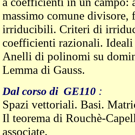
a coefficienti in un campo: 
massimo comune divisore, fa
irriducibili. Criteri di irrid
coefficienti razionali.
Ideali
Anelli di polinomi su domini
Lemma di Gauss.
:
Dal corso di GE110
Spazi vettoriali. Basi. Matri
Il teorema di Rouchè-Capelli
associate.