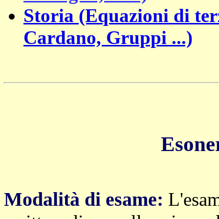
Storia (Equazioni di ter
Cardano, Gruppi ...)
Esone
Modalità di esame:
L'esam