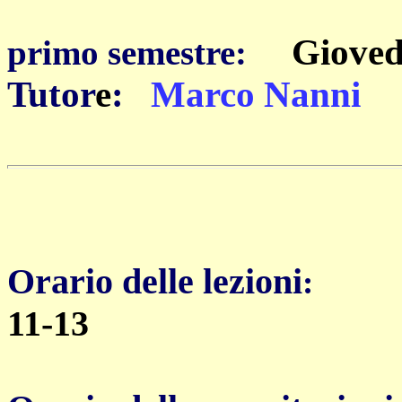
Orario di r
Gioved
primo semestre:
Tutor
e
:
Marco Nanni
Orario delle lezioni
:
11-13