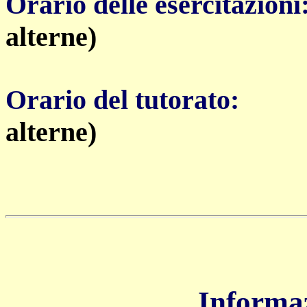
Orario delle esercitazioni
alterne)
Orario del tutorato:
alterne)
Informaz