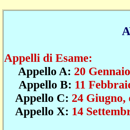
A
Appelli di Esame:
Appello A:
20 Gennaio 
Appello B:
11 Febbraio
Appello C:
24 Giugno, o
Appello X:
14 Settembr