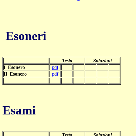
Esoneri
Testo
Soluzioni
I Esonero
pdf
II Esonero
pdf
Esami
Testo
Soluzioni