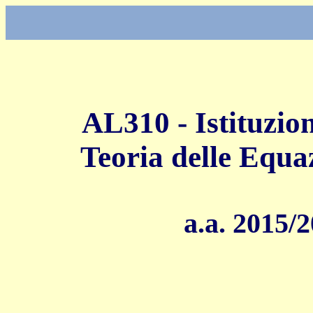
AL310 - Istituzio
Teoria delle Equaz
a.a. 2015/