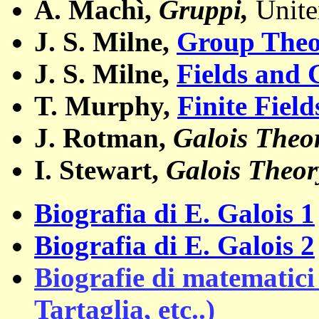
A. Machì,
Gruppi,
Unite
J. S. Milne,
Group The
J. S. Milne,
Fields and 
T. Murphy,
Finite Field
J. Rotman,
Galois Theor
I. Stewart,
Galois Theor
Biografia di E. Galois 1
Biografia di E. Galois 2
Biografie di matematici
Tartaglia, etc..)