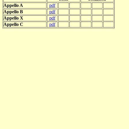
Appello A
pdf
Appello B
pdf
Appello X
pdf
Appello C
pdf