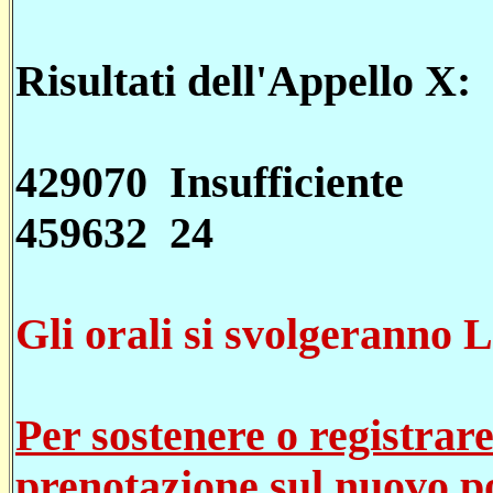
Risultati dell'Appello X:
429070 Insufficiente
459632 24
Gli orali si svolgeranno L
Per sostenere o registrare
prenotazione sul nuovo po