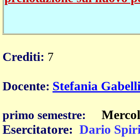
Crediti:
7
Docente:
Stefania Gabell
Mercol
primo semestre:
Esercitatore:
Dario Spir