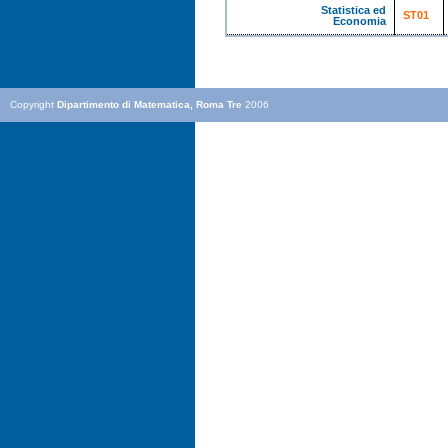
Statistica ed
ST01
Economia
Copyright
Dipartimento di Matematica, Roma Tre
2006