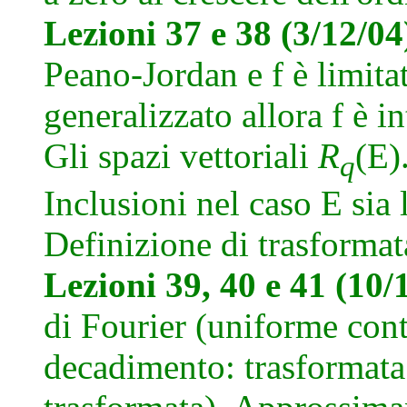
Lezioni 37 e 38 (3/12/0
Peano-Jordan e f è limita
generalizzato allora f è 
Gli spazi vettoriali
R
(E)
q
Inclusioni nel caso E sia 
Definizione di trasformat
Lezioni 39, 40 e 41 (10/
di Fourier (uniforme conti
decadimento: trasformata 