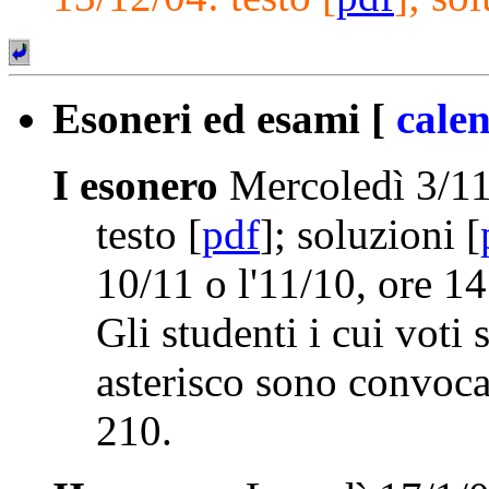
Esoneri ed esami
[
cale
I esonero
Mercoledì 3/11
testo [
pdf
]; soluzioni [
10/11 o l'11/10, ore 14
Gli studenti i cui voti
asterisco sono convocat
210.