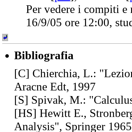
Per vedere i compiti e 
16/9/05 ore 12:00, stu
Bibliografia
[C] Chierchia, L.: "Lezio
Aracne Edt, 1997
[S] Spivak, M.: "Calcul
[HS] Hewitt E., Stronber
Analysis", Springer 1965