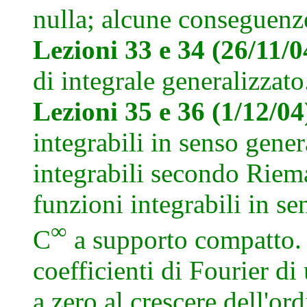
nulla; alcune conseguenz
Lezioni 33 e 34 (26/11/
di integrale generalizzat
Lezioni 35 e 36 (1/12/0
integrabili in senso gener
integrabili secondo Rie
funzioni integrabili in se
∞
C
a supporto compatto
coefficienti di Fourier d
a zero al crescere dell'ord