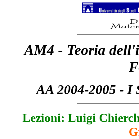
AM4 - Teoria dell'i
F
AA 2004-2005 - I 
Lezioni: Luigi Chierc
G