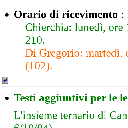
Orario di ricevimento
:
Chierchia: lunedì, ore 
210.
Di Gregorio: martedì, 
(102).
Testi aggiuntivi per le l
L'insieme ternario di Can
6/10/04)