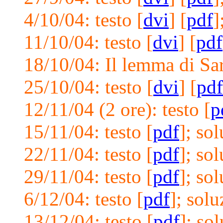
4/10/04: testo [
dvi
] [
pdf
]
11/10/04: testo [
dvi
] [
pdf
18/10/04: Il lemma di Sar
25/10/04: testo [
dvi
] [
pdf
12/11/04 (2 ore): testo [
p
15/11/04: testo [
pdf
]; sol
22/11/04: testo [
pdf
]; sol
29/11/04: testo [
pdf
]; sol
6/12/04: testo [
pdf
]; solu
13/12/04: testo [
pdf
]; sol