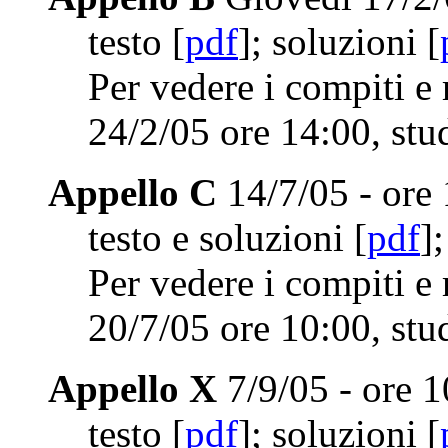
testo [
pdf
]; soluzioni [
Per vedere i compiti e 
24/2/05 ore 14:00, stu
Appello C
14/7/05 - ore
testo e soluzioni [
pdf
];
Per vedere i compiti e
20/7/05 ore 10:00, stu
Appello X
7/9/05 - ore 
testo [
pdf
]; soluzioni [