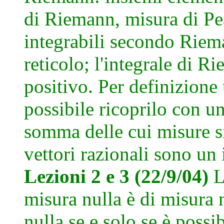
di Riemann, misura di Pe
integrabili secondo Riem
reticolo; l'integrale di R
positivo. Per definizione
possibile ricoprilo con u
somma delle cui misure si
vettori razionali sono un
Lezioni 2 e 3 (22/9/04)
L
misura nulla è di misura 
nulla se e solo se è possi