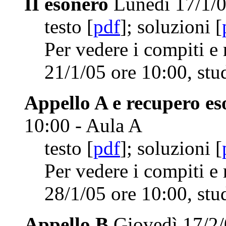
II esonero
Lunedì 17/1/0
testo [
pdf
]; soluzioni [
Per vedere i compiti e 
21/1/05 ore 10:00, stu
Appello A e recupero e
10:00 - Aula A
testo [
pdf
]; soluzioni [
Per vedere i compiti e 
28/1/05 ore 10:00, stu
Appello B
Giovedì 17/2/