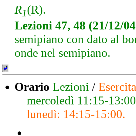
R
(R).
1
Lezioni 47, 48 (21/12/0
semipiano con dato al bo
onde nel semipiano.
Orario
Lezioni
/
Esercit
mercoledì 11:15-13:00
lunedì: 14:15-15:00.