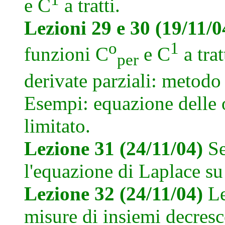
e C
a tratti.
Lezioni 29 e 30 (19/11/
o
1
funzioni C
e C
a trat
per
derivate parziali: metodo 
Esempi: equazione delle o
limitato.
Lezione 31 (24/11/04)
Se
l'equazione di Laplace su
Lezione 32 (24/11/04)
L
misure di insiemi decresc