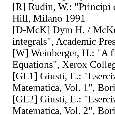
[R] Rudin, W.: "Principi
Hill, Milano 1991
[D-McK] Dym H. / McKean
integrals", Academic Pre
[W] Weinberger, H.: "A fir
Equations", Xerox Colle
[GE1] Giusti, E.: "Eserci
Matematica, Vol. 1", Bor
[GE2] Giusti, E.: "Eserci
Matematica, Vol. 2", Bor