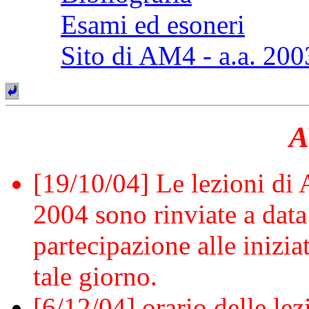
Esami ed esoneri
Sito di AM4 - a.a. 20
A
[19/10/04] Le lezioni di
2004 sono rinviate a data
partecipazione alle inizia
tale giorno.
[6/12/04] orario delle lez