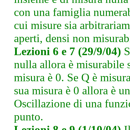
con una famiglia numerab
cui misure sia arbitraria
aperti, densi non misura
Lezioni 6 e 7 (29/9/04)
S
nulla allora è misurabile
misura è 0. Se Q è misur
sua misura è 0 allora è u
Oscillazione di una funzi
punto.
Lezioni 8 e 9 (1/10/04)
I