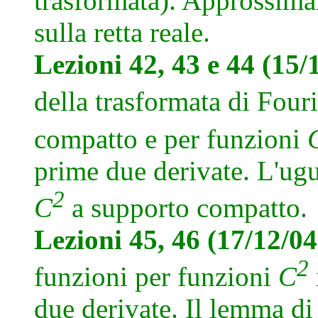
trasformata). Approssiman
sulla retta reale.
Lezioni 42, 43 e 44 (15/
della trasformata di Four
compatto e per funzioni
prime due derivate. L'ugu
2
C
a supporto compatto.
Lezioni 45, 46 (17/12/0
2
funzioni per funzioni
C
due derivate. Il lemma d