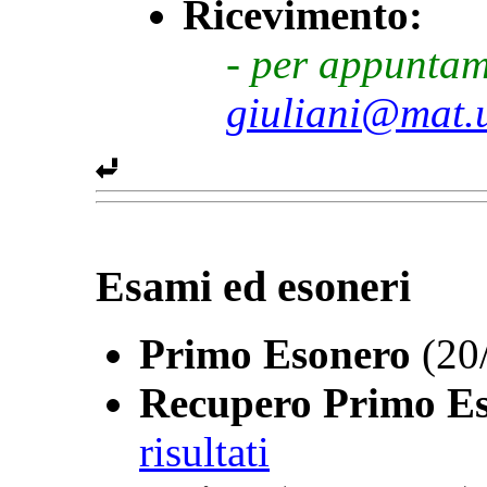
Ricevimento:
- per appunta
giuliani@mat.
Esami ed esoneri
Primo Esonero
(20
Recupero Primo E
risultati