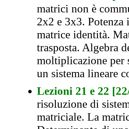
matrici non è commu
2x2 e 3x3. Potenza i
matrice identità. Ma
trasposta. Algebra d
moltiplicazione per 
un sistema lineare c
Lezioni 21 e 22 [2
risoluzione di siste
matriciale. La matri