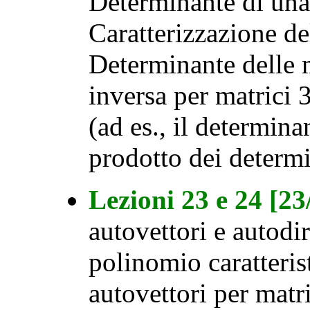
Determinante di una 
Caratterizzazione de
Determinante delle 
inversa per matrici 
(ad es., il determina
prodotto dei determi
Lezioni 23 e 24 [2
autovettori e autodi
polinomio caratteris
autovettori per matr