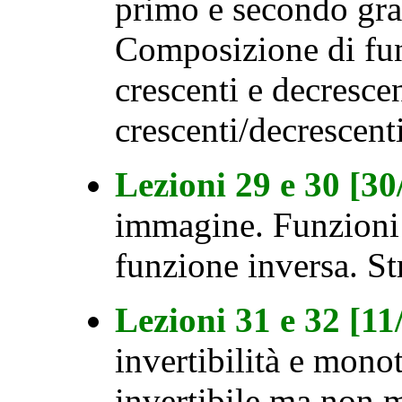
primo e secondo gra
Composizione di fu
crescenti e decrescen
crescenti/decrescenti
Lezioni 29 e 30 [3
immagine. Funzioni 
funzione inversa. St
Lezioni 31 e 32 [1
invertibilità e mono
invertibile ma non 