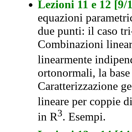
Lezioni 11 e 12 [9
equazioni parametric
due punti: il caso t
Combinazioni lineare
linearmente indipend
ortonormali, la base
Caratterizzazione g
lineare per coppie di
3
in R
. Esempi.