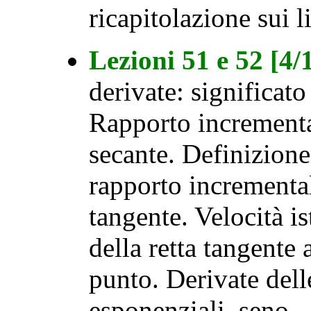
ricapitolazione sui l
Lezioni 51 e 52 [4
derivate: significat
Rapporto incrementa
secante. Definizione
rapporto incremental
tangente. Velocità i
della retta tangente 
punto. Derivate dell
esponenziali, seno.