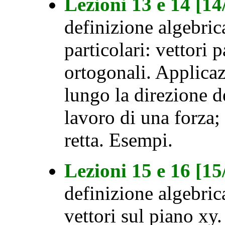
Lezioni 13 e 14 [1
definizione algebric
particolari: vettori p
ortogonali. Applicaz
lungo la direzione d
lavoro di una forza;
retta. Esempi.
Lezioni 15 e 16 [1
definizione algebric
vettori sul piano xy.