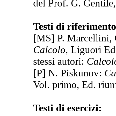
del Prof. G. Gentile
Testi di riferiment
[MS] P. Marcellini,
Calcolo
, Liguori Edi
stessi autori:
Calcol
[P] N. Piskunov:
Ca
Vol. primo, Ed. riuni
Testi di esercizi: