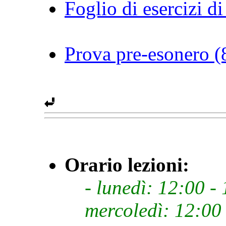
Foglio di esercizi d
Prova pre-esonero (
Orario lezioni:
- lunedì: 12:00 -
mercoledì: 12:00 