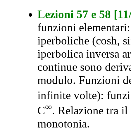
Lezioni 57 e 58 [1
funzioni elementari:
iperboliche (cosh, s
iperbolica inversa a
continue sono deriva
modulo. Funzioni de
infinite volte): funz
∞
C
. Relazione tra il
monotonia.