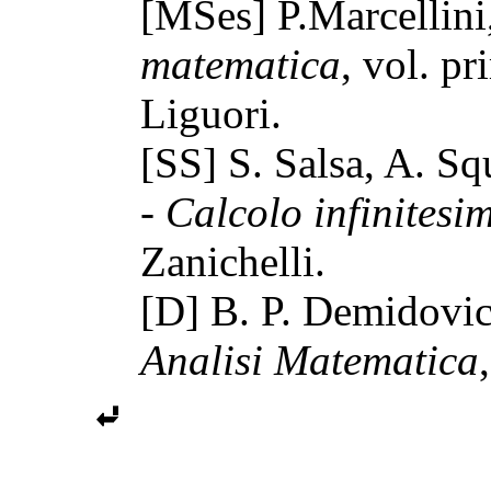
[MSes] P.Marcellin
matematica
, vol. p
Liguori.
[SS] S. Salsa, A. Sq
- Calcolo infinitesi
Zanichelli.
[D] B. P. Demidovi
Analisi Matematica