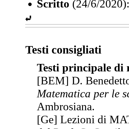
Scritto
(24/6/2020)
Testi consigliati
Testi principale di
[BEM] D. Benedetto,
Matematica per le sc
Ambrosiana.
[Ge] Lezioni di M