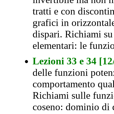
tratti e con disconti
grafici in orizzontal
dispari. Richiami su 
elementari: le funzi
Lezioni 33 e 34 [1
delle funzioni poten
comportamento quali
Richiami sulle funz
coseno: dominio di d