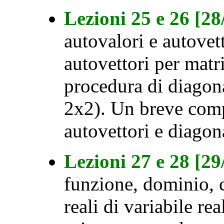
Lezioni 25 e 26 [2
autovalori e autovet
autovettori per matr
procedura di diagon
2x2). Un breve comp
autovettori e diagon
Lezioni 27 e 28 [2
funzione, dominio, 
reali di variabile re