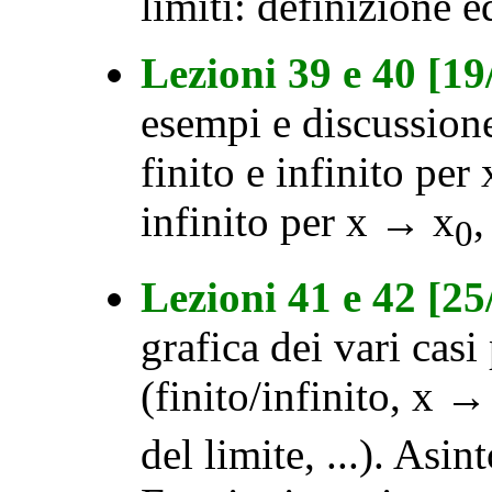
limiti: definizione 
Lezioni 39 e 40 [1
esempi e discussione 
finito e infinito per
infinito per x → x
,
0
Lezioni 41 e 42 [2
grafica dei vari casi 
(finito/infinito, x 
del limite, ...). Asin