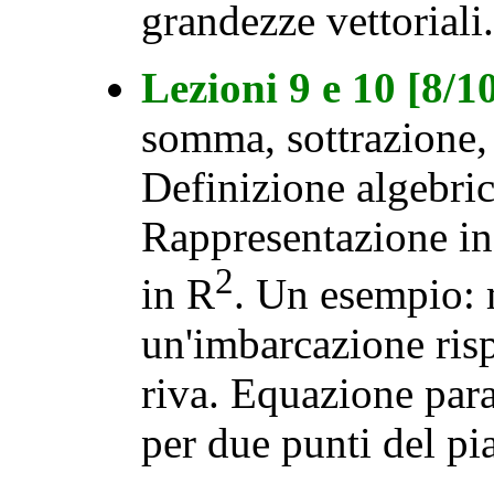
grandezze vettoriali.
Lezioni 9 e 10 [8/
somma, sottrazione, 
Definizione algebric
Rappresentazione in 
2
in R
. Un esempio: 
un'imbarcazione rispe
riva. Equazione para
per due punti del pi