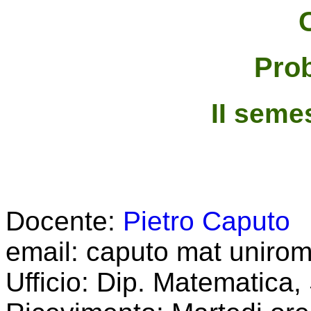
Prob
II seme
Docente:
Pietro Caputo
email: caputo mat unirom
Ufficio: Dip. Matematica