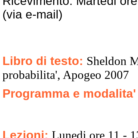
Ricevimento: Martedi ore
(via e-mail)
Libro di testo:
Sheldon M.
probabilita', Apogeo 2007
Programma e modalita'
Lezioni:
Lunedi ore 11 - 1