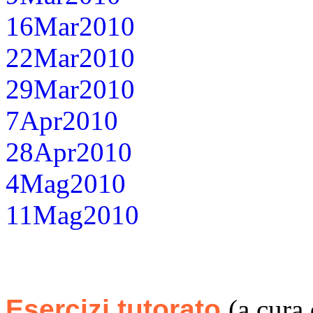
16Mar2010
22Mar2010
29Mar2010
7Apr2010
28Apr2010
4Mag2010
11Mag2010
Esercizi tutorato
(a cura