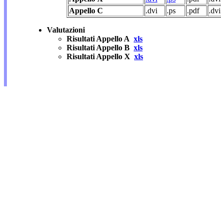
Appello C
.dvi
.ps
.pdf
.dvi
Valutazioni
Risultati Appello A
xls
Risultati Appello B
xls
Risultati Appello X
xls