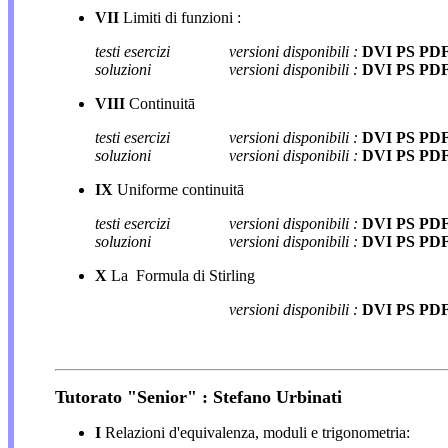
VII
Limiti di funzioni :
testi esercizi
versioni disponibili :
DVI PS PD
soluzioni
versioni disponibili :
DVI PS PD
VIII
Continuitā
testi esercizi
versioni disponibili :
DVI PS PD
soluzioni
versioni disponibili :
DVI PS PD
IX
Uniforme continuitā
testi esercizi
versioni disponibili :
DVI PS PD
soluzioni
versioni disponibili :
DVI PS PD
X
La Formula di Stirling
versioni disponibili :
DVI PS PD
Tutorato "Senior" : Stefano Urbinati
I
Relazioni d'equivalenza, moduli e trigonometria: