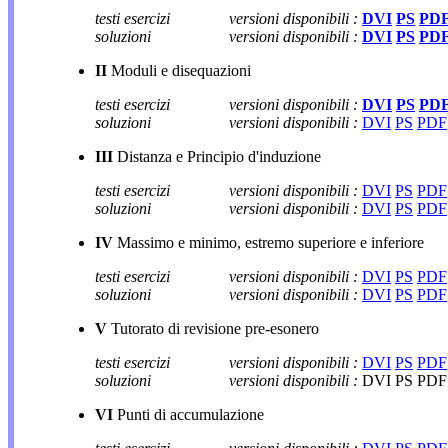
testi esercizi
versioni disponibili :
DVI
PS
PD
soluzioni
versioni disponibili :
DVI
PS
PD
II
Moduli e disequazioni
testi esercizi
versioni disponibili :
DVI
PS
PD
soluzioni
versioni disponibili :
DVI
PS
PDF
III
Distanza e Principio d'induzione
testi esercizi
versioni disponibili :
DVI
PS
PDF
soluzioni
versioni disponibili :
DVI
PS
PDF
IV
Massimo e minimo, estremo superiore e inferiore
testi esercizi
versioni disponibili :
DVI
PS
PDF
soluzioni
versioni disponibili :
DVI
PS
PDF
V
Tutorato di revisione pre-esonero
testi esercizi
versioni disponibili :
DVI
PS
PDF
soluzioni
versioni disponibili :
DVI PS PDF
VI
Punti di accumulazione