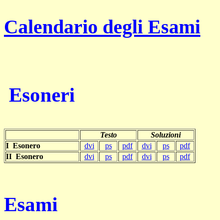
Calendario degli Esami
Esoneri
Testo
Soluzioni
I Esonero
dvi
ps
pdf
dvi
ps
pdf
II Esonero
dvi
ps
pdf
dvi
ps
pdf
Esami