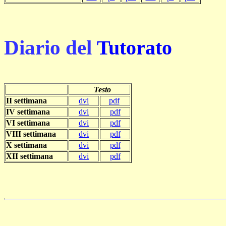
Diario del
Tutorato
Testo
II settimana
dvi
pdf
IV settimana
dvi
pdf
VI settimana
dvi
pdf
VIII settimana
dvi
pdf
X settimana
dvi
pdf
XII settimana
dvi
pdf