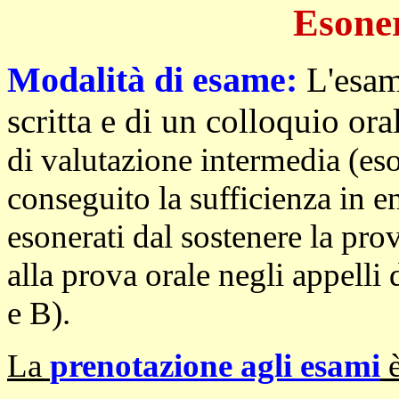
Esone
Modalità di esame:
L'esam
scritta e di un colloquio ora
di valutazione intermedia (eso
conseguito la sufficienza in 
esonerati dal sostenere la pro
alla prova orale negli appelli 
e B).
La
prenotazione agli esami
è