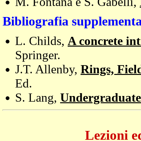
M. Fontana e S. Gabelli,
Bibliografia supplement
L. Childs,
A concrete in
Springer.
J.T. Allenby,
Rings, Fiel
Ed.
S. Lang,
Undergraduate
Lezioni e