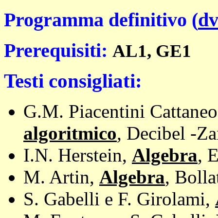
Programma definitivo (
dv
Prerequisiti:
AL1, GE1
Testi consigliati:
G.M. Piacentini Cattane
algoritmico
,
Decibel -Zan
I.N. Herstein,
Algebra
, 
M. Artin,
Algebra
, Bolla
S. Gabelli e F. Girolami,